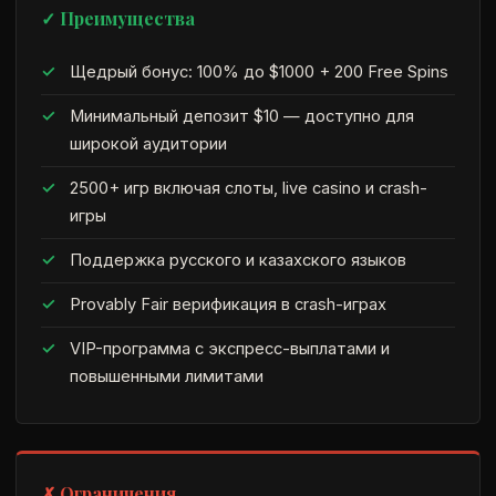
✓ Преимущества
Щедрый бонус: 100% до $1000 + 200 Free Spins
Минимальный депозит $10 — доступно для
широкой аудитории
2500+ игр включая слоты, live casino и crash-
игры
Поддержка русского и казахского языков
Provably Fair верификация в crash-играх
VIP-программа с экспресс-выплатами и
повышенными лимитами
✗ Ограничения