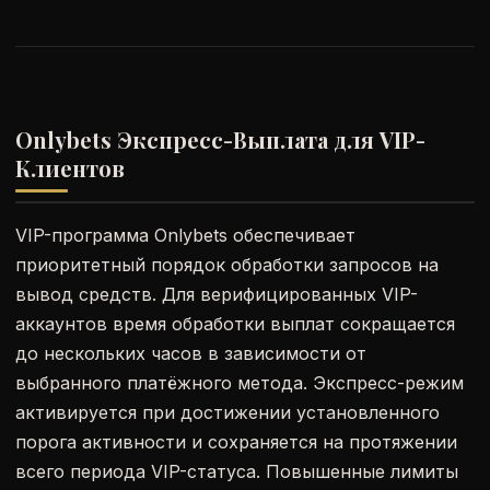
Onlybets Экспресс-Выплата для VIP-
Клиентов
VIP-программа Onlybets обеспечивает
приоритетный порядок обработки запросов на
вывод средств. Для верифицированных VIP-
аккаунтов время обработки выплат сокращается
до нескольких часов в зависимости от
выбранного платёжного метода. Экспресс-режим
активируется при достижении установленного
порога активности и сохраняется на протяжении
всего периода VIP-статуса. Повышенные лимиты