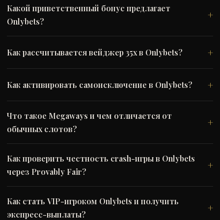
Какой приветственный бонус предлагает
+
Onlybets?
+
Как рассчитывается вейджер 35x в Onlybets?
+
Как активировать самоисключение в Onlybets?
Что такое Megaways и чем отличается от
+
обычных слотов?
Как проверить честность crash-игры в Onlybets
+
через Provably Fair?
Как стать VIP-игроком Onlybets и получить
+
экспресс-выплаты?