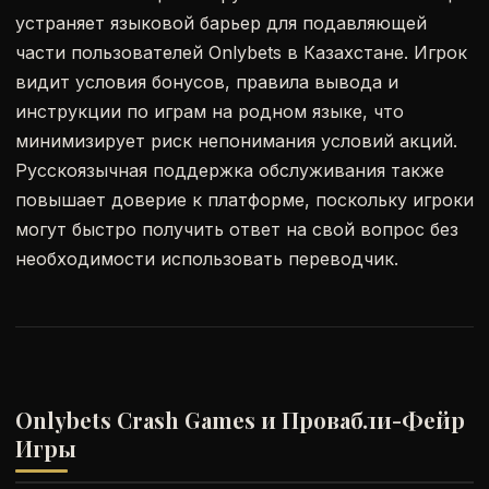
устраняет языковой барьер для подавляющей
части пользователей Onlybets в Казахстане. Игрок
видит условия бонусов, правила вывода и
инструкции по играм на родном языке, что
минимизирует риск непонимания условий акций.
Русскоязычная поддержка обслуживания также
повышает доверие к платформе, поскольку игроки
могут быстро получить ответ на свой вопрос без
необходимости использовать переводчик.
Onlybets Crash Games и Провабли-Фейр
Игры