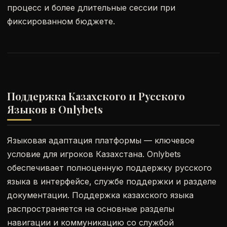
процесс и более длительные сессии при
фиксированном бюджете.
Поддержка Казахского и Русского
Языков в Onlybets
Языковая адаптация платформы — ключевое
условие для игроков Казахстана. Onlybets
обеспечивает полноценную поддержку русского
языка в интерфейсе, службе поддержки и разделе
документации. Поддержка казахского языка
распространяется на основные разделы
навигации и коммуникацию со службой