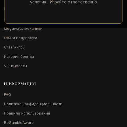
условия · Играйте ответственно
РАЗДЕЛЫ
Ограничения ставок
Megaways механики
Языки поддержки
Crash-игры
История бренда
VIP-выплаты
ИНФОРМАЦИЯ
FAQ
Политика конфиденциальности
Правила использования
BeGambleAware