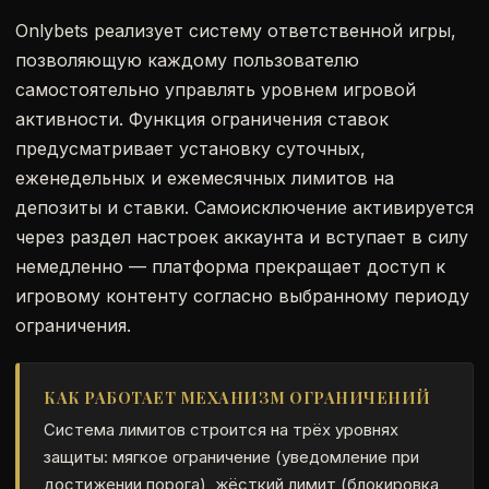
Onlybets реализует систему ответственной игры,
позволяющую каждому пользователю
самостоятельно управлять уровнем игровой
активности. Функция ограничения ставок
предусматривает установку суточных,
еженедельных и ежемесячных лимитов на
депозиты и ставки. Самоисключение активируется
через раздел настроек аккаунта и вступает в силу
немедленно — платформа прекращает доступ к
игровому контенту согласно выбранному периоду
ограничения.
КАК РАБОТАЕТ МЕХАНИЗМ ОГРАНИЧЕНИЙ
Система лимитов строится на трёх уровнях
защиты: мягкое ограничение (уведомление при
достижении порога), жёсткий лимит (блокировка