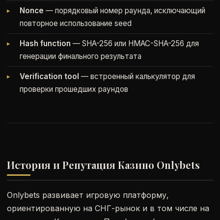
Nonce
— порядковый номер раунда, исключающий
повторное использование seed
Hash function
— SHA-256 или HMAC-SHA-256 для
генерации финального результата
Verification tool
— встроенный калькулятор для
проверки прошедших раундов
История и Репутация Казино Onlybets
Onlybets развивает игровую платформу,
ориентированную на СНГ-рынок и в том числе на