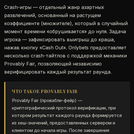
Crash-игры — отдельный жанр азартных
развлечений, основанный на растущем
коэффициенте (множителе), который в случайный
момент времени «обрушивается» до нуля. Задача
игрока — зафиксировать выигрыш до краша,
нажав кнопку «Cash Out». Onlybets предоставляет
несколько crash-тайтлов с поддержкой механики
Provably Fair, позволяющей независимо
верифицировать каждый результат раунда.
ЧТО ТАКОЕ PROVABLY FAIR
Provably Fair (провабли-фейр) —
криптографический протокол верификации, при
котором результат каждого раунда формируется
из хеш-значений, предоставленных сервером и
клиентом до начала игры. После завершения