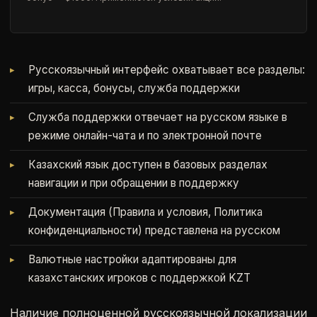
Русскоязычный интерфейс охватывает все разделы:
игры, касса, бонусы, служба поддержки
Служба поддержки отвечает на русском языке в
режиме онлайн-чата и по электронной почте
Казахский язык доступен в базовых разделах
навигации и при обращении в поддержку
Документация (Правила и условия, Политика
конфиденциальности) представлена на русском
Валютные настройки адаптированы для
казахстанских игроков с поддержкой KZT
Наличие полноценной русскоязычной локализации