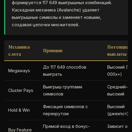
формируется 117 649 выигрышных комбинаций.
Каскадная механика (Avalanche) удаляет
выигрышные символы и заменяет новыми,
создавая цепочки множителей.
Механика
Потенциал
Принцип
слота
выплаты
До 117 649 способов
Высокий (10
Megaways
выиграть
000x+)
Выигрыш группами
Средний–
Cluster Pays
символов
высокий
Фиксация символов с
Высокий
Hold & Win
перекрутом
(джекпот)
Прямой вход в бонус-
Зависит от
Buy Feature