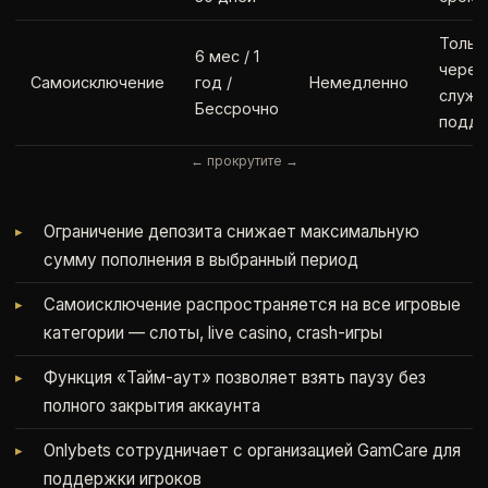
Тольк
6 мес / 1
через
Самоисключение
год /
Немедленно
служб
Бессрочно
подде
← прокрутите →
Ограничение депозита снижает максимальную
сумму пополнения в выбранный период
Самоисключение распространяется на все игровые
категории — слоты, live casino, crash-игры
Функция «Тайм-аут» позволяет взять паузу без
полного закрытия аккаунта
Onlybets сотрудничает с организацией GamCare для
поддержки игроков